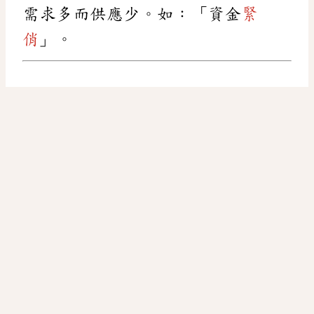
需求多而供應少。如：「資金
緊
俏
」。