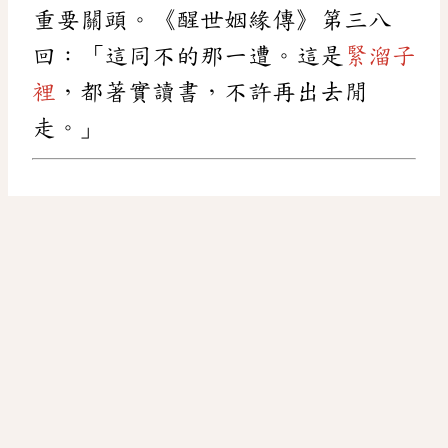
重要關頭。《醒世姻緣傳》第三八
回：「這同不的那一遭。這是
緊溜子
裡
，都著實讀書，不許再出去閒
走。」