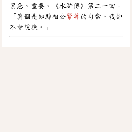
緊急、重要。《水滸傳》第二一回：
「真個是知縣相公
緊等
的勾當。我卻
不會說謊。」