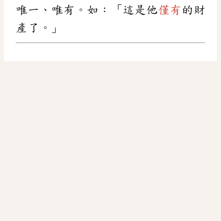
唯一、唯有。如：「這是他
僅有
的財
產了。」