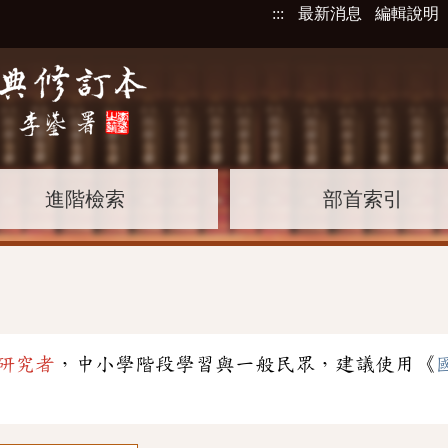
:::
最新消息
編輯說明
進階檢索
部首索引
研究者
，中小學階段學習與一般民眾，建議使用《