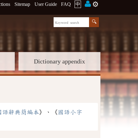
⚙️
ctions
Sitemap
User Guide
FAQ
中
Dictionary appendix
國語辭典簡編本
》、《
國語小字