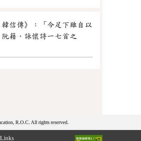
．韓信傳》：「今足下雖自以
．阮籍．詠懷詩一七首之
ation, R.O.C. All rights reserved.
Links