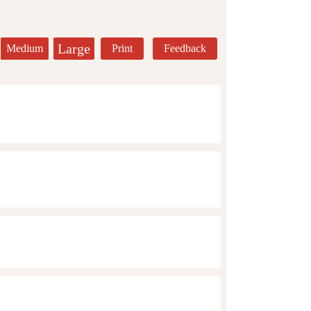
Large
Medium
Print
Feedback