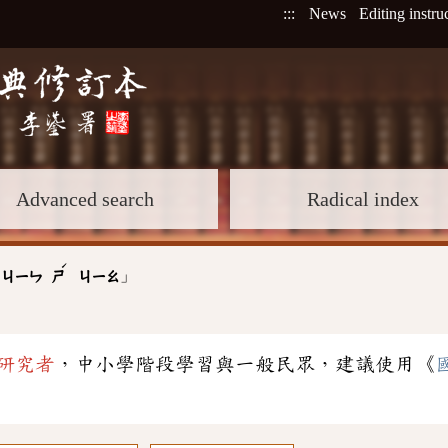
:::
News
Editing instru
Advanced search
Radical index
ˊ
」
:
ㄐㄧㄣ
ㄕ
ㄐㄧㄠ
研究者
，中小學階段學習與一般民眾，建議使用《