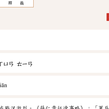
釋 義
ㄒㄩㄢ
ㄊㄧㄢ
iān
或戰況激烈。《薛仁貴征遼事略》：「軍