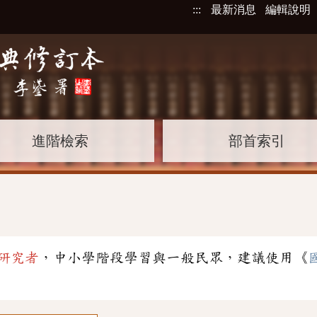
:::
最新消息
編輯說明
進階檢索
部首索引
研究者
，中小學階段學習與一般民眾，建議使用《