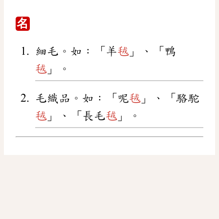
名
細毛。如：「羊
毧
」、「鴨
毧
」。
毛織品。如：「呢
毧
」、「駱駝
毧
」、「長毛
毧
」。