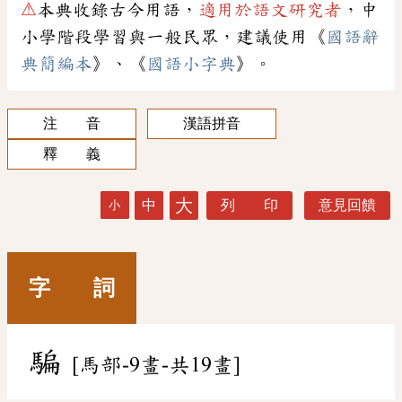
⚠
本典收錄古今用語，
適用於語文研究者
，中
小學階段學習與一般民眾，建議使用《
國語辭
典簡編本
》、《
國語小字典
》。
注 音
漢語拼音
釋 義
大
中
列 印
意見回饋
小
字 詞
騙
[馬部-9畫-共19畫]