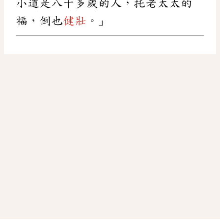
小道是八十多歲的人，托老太太的
福，倒也
健壯
。」