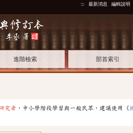
:::
最新消息
編輯說明
進階檢索
部首索引
」
研究者
，中小學階段學習與一般民眾，建議使用《