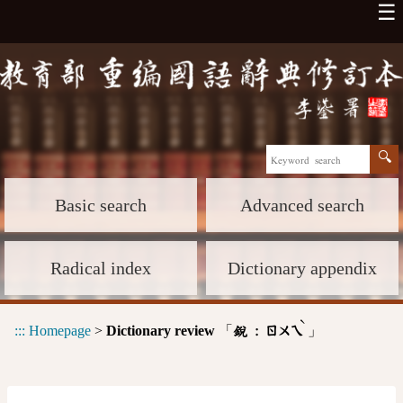
☰
Basic search
Advanced search
Radical index
Dictionary appendix
ˋ
:::
Homepage
>
Dictionary review
「
」
銳 :
ㄖㄨㄟ