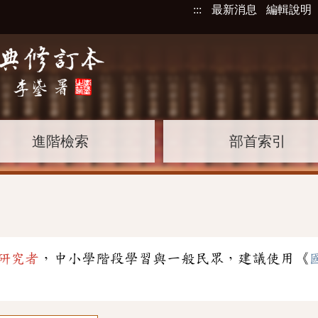
:::
最新消息
編輯說明
進階檢索
部首索引
」
研究者
，中小學階段學習與一般民眾，建議使用《