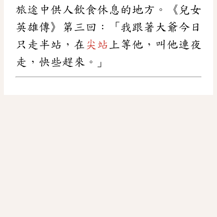
旅途中供人飲食休息的地方。《兒女
英雄傳》第三回：「我跟著大爺今日
只走半站，在
尖站
上等他，叫他連夜
走，快些趕來。」