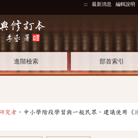
:::
最新消息
編輯說明
進階檢索
部首索引
研究者
，中小學階段學習與一般民眾，建議使用《