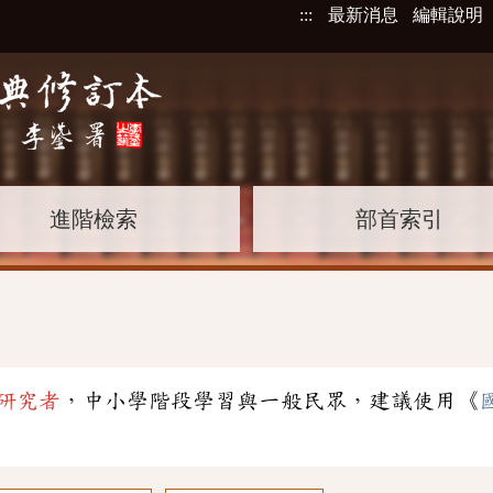
:::
最新消息
編輯說明
進階檢索
部首索引
研究者
，中小學階段學習與一般民眾，建議使用《