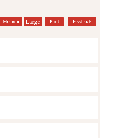
Large
Medium
Print
Feedback