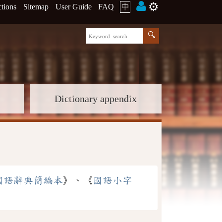
⚙️
ctions
Sitemap
User Guide
FAQ
中
Dictionary appendix
國語辭典簡編本
》、《
國語小字