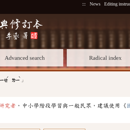
:::
News
Editing instru
Advanced search
Radical index
ˊ
ˋ
」
ㄧㄝ
ㄌㄧ
研究者
，中小學階段學習與一般民眾，建議使用《