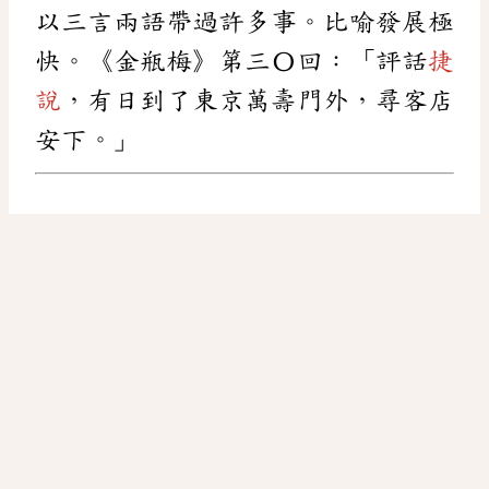
以三言兩語帶過許多事。比喻發展極
快。《金瓶梅》第三〇回：「評話
捷
說
，有日到了東京萬壽門外，尋客店
安下。」