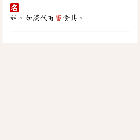
名
姓。如漢代有
審
食其。