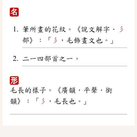
名
筆所畫的花紋。《說文解字．
彡
部》：「
彡
，毛飾畫文也。」
二一四部首之一。
形
毛長的樣子。《廣韻．平聲．銜
韻》：「
彡
，毛長也。」