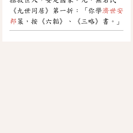
《九世同居》第一折：「你學
濟世安
邦
策，按《六韜》、《三略》書。」