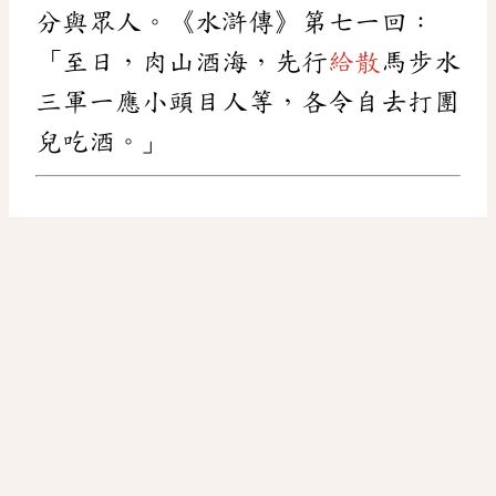
分與眾人。《水滸傳》第七一回：
「至日，肉山酒海，先行
給散
馬步水
三軍一應小頭目人等，各令自去打團
兒吃酒。」