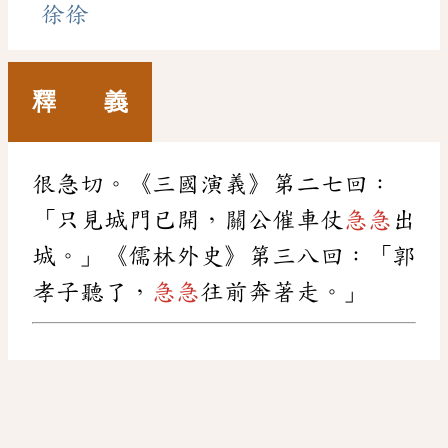
徐徐
釋 義
很急切。《三國演義》第二七回：
「只見城門已開，關公催車仗
急急
出
城。」《儒林外史》第三八回：「郭
孝子聽了，
急急
往前奔著走。」