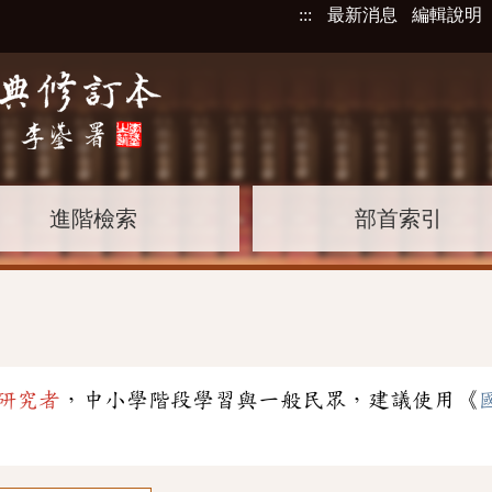
:::
最新消息
編輯說明
進階檢索
部首索引
研究者
，中小學階段學習與一般民眾，建議使用《