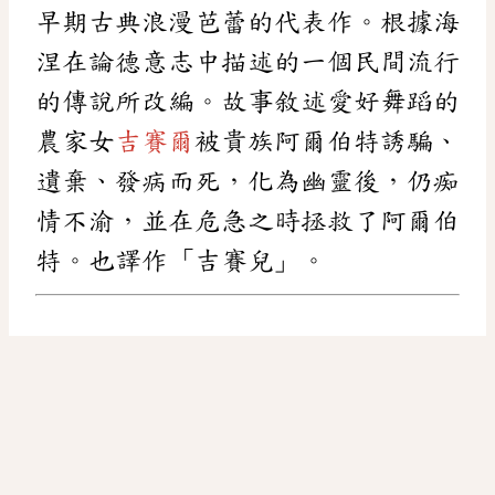
早期古典浪漫芭蕾的代表作。根據海
涅在論德意志中描述的一個民間流行
的傳說所改編。故事敘述愛好舞蹈的
農家女
吉賽爾
被貴族阿爾伯特誘騙、
遺棄、發病而死，化為幽靈後，仍痴
情不渝，並在危急之時拯救了阿爾伯
特。也譯作「吉賽兒」。