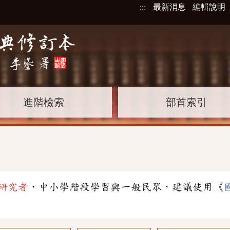
:::
最新消息
編輯說明
進階檢索
部首索引
研究者
，中小學階段學習與一般民眾，建議使用《