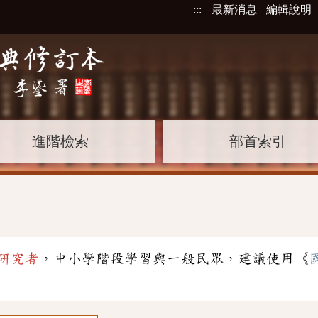
:::
最新消息
編輯說明
進階檢索
部首索引
研究者
，中小學階段學習與一般民眾，建議使用《