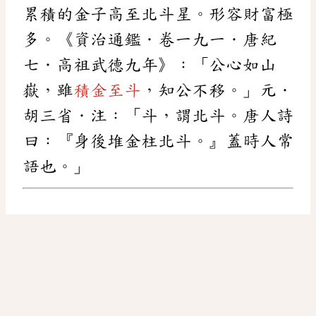
累積的金子高至北斗星。形容財富極
多。《資治通鑑．卷一九一．唐紀
七．高祖武德九年》：「公心如山
嶽，雖
積金至斗
，知公不移。」元．
胡三省．注：「斗，謂北斗。唐人詩
曰：『身後堆金柱北斗。』蓋時人常
語也。」