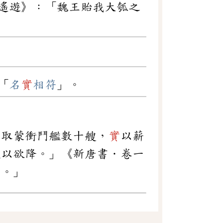
遙遊》：「魏王貽我大瓠之
「
名
實
相符
」。
乃取蒙衝鬥艦數十艘，
實
以薪
欺以欲降。」《新唐書．卷一
西。」