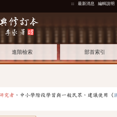
:::
最新消息
編輯說明
進階檢索
部首索引
研究者
，中小學階段學習與一般民眾，建議使用《