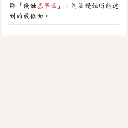
即「侵蝕
基準面
」。河流侵蝕所能達
到的最低面。