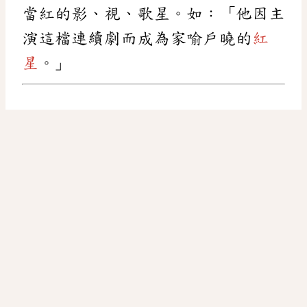
當紅的影、視、歌星。如：「他因主
演這檔連續劇而成為家喻戶曉的
紅
星
。」