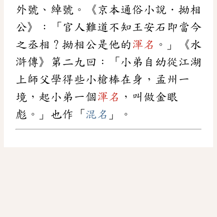
外號、綽號。《京本通俗小說．拗相
公》：「官人難道不知王安石即當今
之丞相？拗相公是他的
渾名
。」《水
滸傳》第二九回：「小弟自幼從江湖
上師父學得些小槍棒在身，孟州一
境，起小弟一個
渾名
，叫做金眼
彪。」也作「
混名
」。