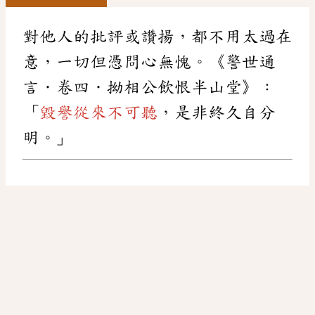
對他人的批評或讚揚，都不用太過在
意，一切但憑問心無愧。《警世通
言．卷四．拗相公飲恨半山堂》：
「
毀譽從來不可聽
，是非終久自分
明。」