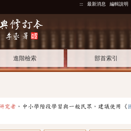
:::
最新消息
編輯說明
進階檢索
部首索引
研究者
，中小學階段學習與一般民眾，建議使用《