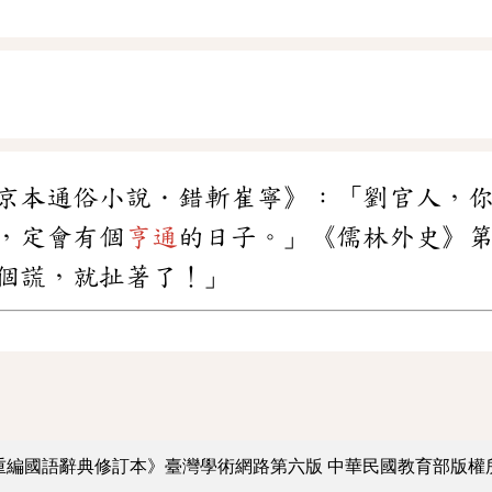
京本通俗小說．錯斬崔寧》：「劉官人，
，定會有個
亨通
的日子。」《儒林外史》
個謊，就扯著了！」
重編國語辭典修訂本》臺灣學術網路第六版
中華民國教育部版權