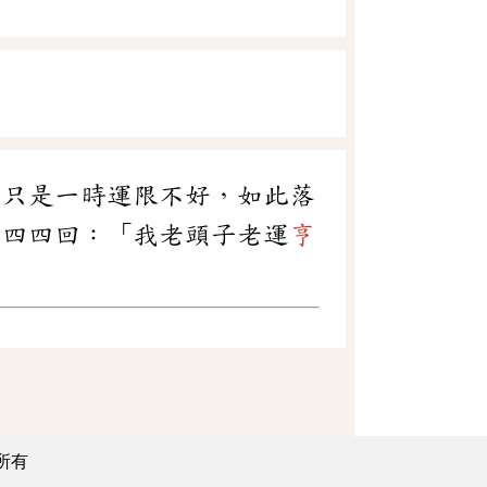
你只是一時運限不好，如此落
第四四回：「我老頭子老運
亨
所有