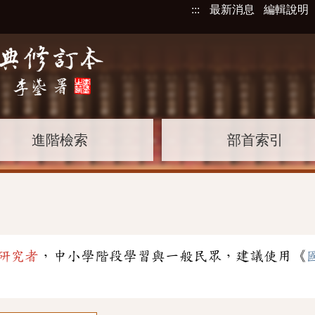
:::
最新消息
編輯說明
進階檢索
部首索引
研究者
，中小學階段學習與一般民眾，建議使用《