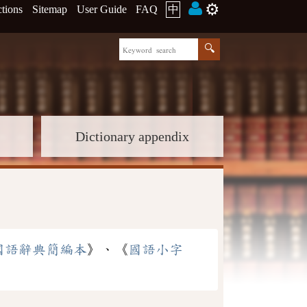
⚙️
ctions
Sitemap
User Guide
FAQ
中
Dictionary appendix
國語辭典簡編本
》、《
國語小字