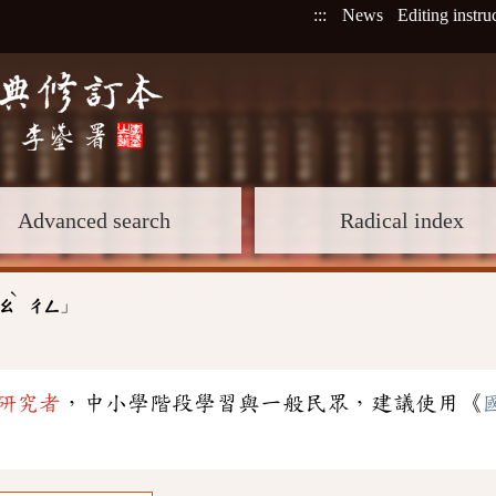
:::
News
Editing instru
Advanced search
Radical index
ˋ
」
ㄠ
ㄔㄥ
研究者
，中小學階段學習與一般民眾，建議使用《