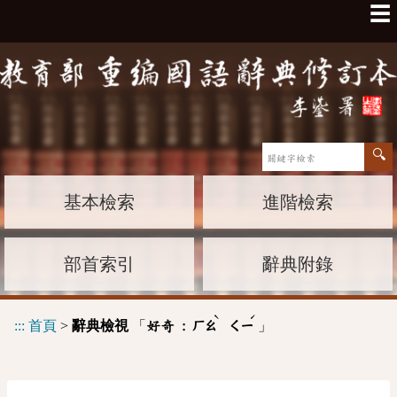
☰
基本檢索
進階檢索
部首索引
辭典附錄
ˋ
ˊ
:::
首頁
>
辭典檢視
「
」
好奇 :
ㄏㄠ
ㄑㄧ