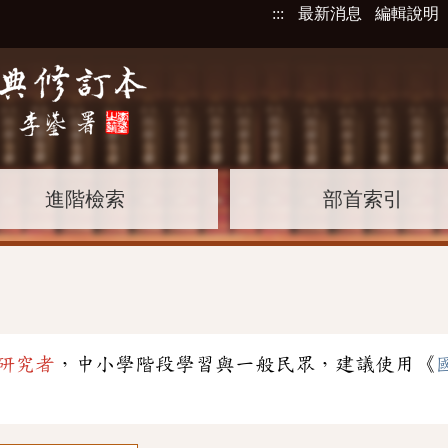
:::
最新消息
編輯說明
進階檢索
部首索引
研究者
，中小學階段學習與一般民眾，建議使用《