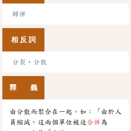
歸併
相 反 詞
分裂
、
分散
釋 義
由分散而聚合在一起。如：「由於人
員縮減，這兩個單位被迫
合併
為