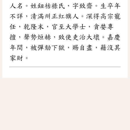
人名。姓鈕祜祿氏，字致齋。生卒年
不詳，清滿州正紅旗人。深得高宗寵
任，乾隆末，官至大學士，貪婪專
擅，聲勢烜赫，致使吏治大壞。嘉慶
年間，被彈劾下獄，賜自盡，籍沒其
家財。