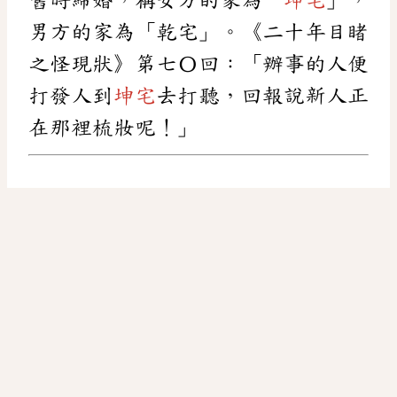
男方的家為「乾宅」。《二十年目睹
之怪現狀》第七〇回：「辦事的人便
打發人到
坤宅
去打聽，回報說新人正
在那裡梳妝呢！」