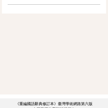
《重編國語辭典修訂本》臺灣學術網路第六版