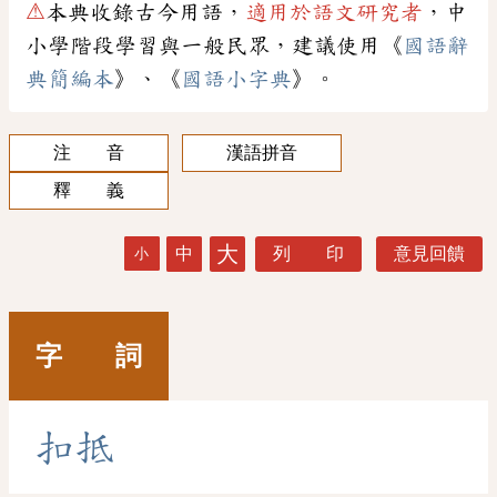
⚠
本典收錄古今用語，
適用於語文研究者
，中
小學階段學習與一般民眾，建議使用《
國語辭
典簡編本
》、《
國語小字典
》。
注 音
漢語拼音
釋 義
大
中
列 印
意見回饋
小
字 詞
扣
抵