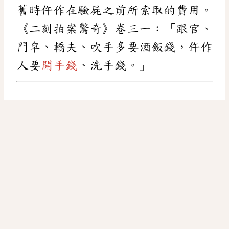
舊時仵作在驗屍之前所索取的費用。
《二刻拍案驚奇》卷三一：「跟官、
門皁、轎夫、吹手多要酒飯錢，仵作
人要
開手錢
、洗手錢。」