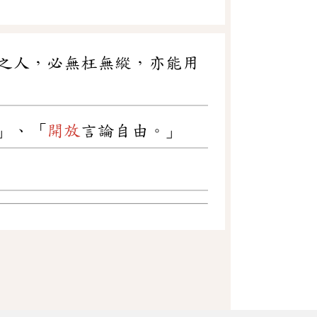
之人，必無枉無縱，亦能用
」、「
開放
言論自由。」