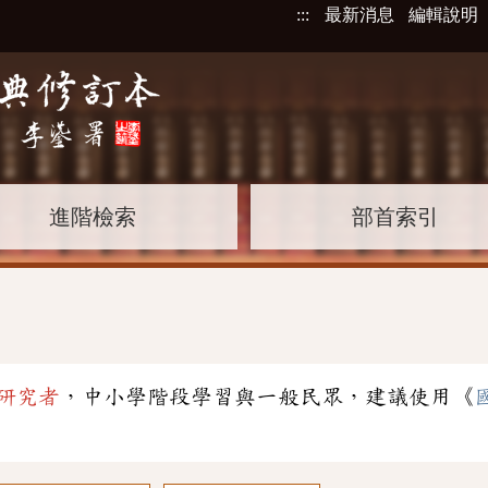
:::
最新消息
編輯說明
進階檢索
部首索引
研究者
，中小學階段學習與一般民眾，建議使用《