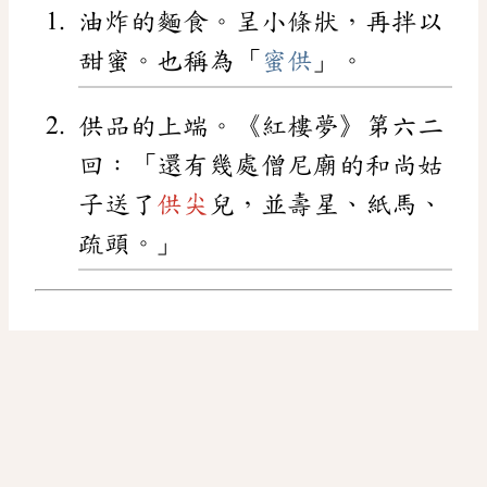
油炸的麵食。呈小條狀，再拌以
甜蜜。也稱為「
蜜供
」。
供品的上端。《紅樓夢》第六二
回：「還有幾處僧尼廟的和尚姑
子送了
供尖
兒，並壽星、紙馬、
疏頭。」