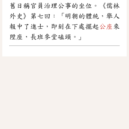
舊日稱官員治理公事的坐位。《儒林
外史》第七回：「明朝的體統，舉人
報中了進士，即刻在下處擺起
公座
來
陞座，長班參堂磕頭。」