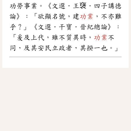
功勞事業。《文選．王襃．四子講德
論》：「欲顯名號，建
功業
，不亦難
乎？」《文選．干寶．晉紀總論》：
「爰及上代，雖不質異時，
功業
不
同，及其安民立政者，其揆一也。」