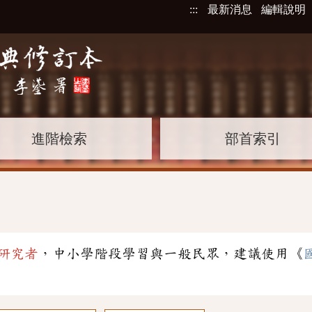
:::
最新消息
編輯說明
進階檢索
部首索引
」
研究者
，中小學階段學習與一般民眾，建議使用《